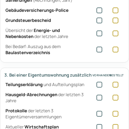
Sanierungen
(Rechnungen, Jahr)
Gebäudeversicherungs-Police
Grundsteuerbescheid
Übersicht der
Energie- und
Nebenkosten
der letzten Jahre
Bei Bedarf: Auszug aus dem
Baulastenverzeichnis
3. Bei einer Eigentumswohnung zusätzlich
VORHANDEN
BESTELLT
Teilungserklärung
und Aufteilungsplan
Hausgeld-Abrechnungen
der letzten 3
Jahre
Protokolle
der letzten 3
Eigentümerversammlungen
Aktueller
Wirtschaftsplan