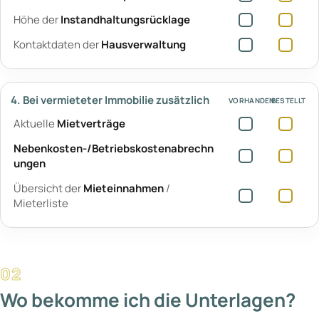
Höhe der
Instandhaltungsrücklage
Kontaktdaten der
Hausverwaltung
4. Bei vermieteter Immobilie zusätzlich
VORHANDEN
BESTELLT
Aktuelle
Mietverträge
Nebenkosten-/Betriebskostenabrechn
ungen
Übersicht der
Mieteinnahmen
/
Mieterliste
Wo bekomme ich die Unterlagen?