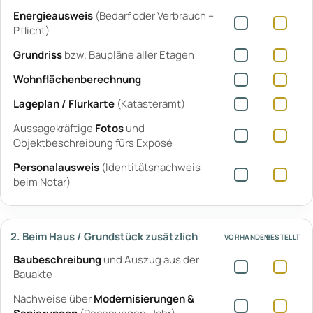
Energieausweis
(Bedarf oder Verbrauch –
Pflicht)
Grundriss
bzw. Baupläne aller Etagen
Wohnflächenberechnung
Lageplan / Flurkarte
(Katasteramt)
Aussagekräftige
Fotos
und
Objektbeschreibung fürs Exposé
Personalausweis
(Identitätsnachweis
beim Notar)
2. Beim Haus / Grundstück zusätzlich
VORHANDEN
BESTELLT
Baubeschreibung
und Auszug aus der
Bauakte
Nachweise über
Modernisierungen &