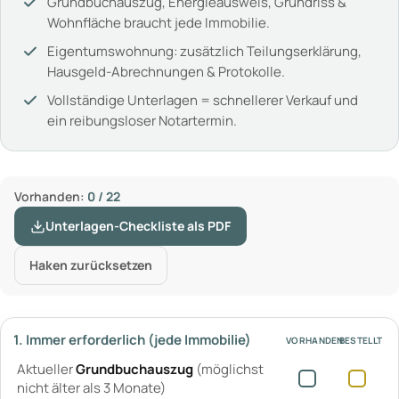
Grundbuchauszug, Energieausweis, Grundriss &
Wohnfläche braucht jede Immobilie.
Eigentumswohnung: zusätzlich Teilungserklärung,
Hausgeld-Abrechnungen & Protokolle.
Vollständige Unterlagen = schnellerer Verkauf und
ein reibungsloser Notartermin.
Vorhanden:
0 / 22
Unterlagen-Checkliste als PDF
Haken zurücksetzen
1. Immer erforderlich (jede Immobilie)
VORHANDEN
BESTELLT
Aktueller
Grundbuchauszug
(möglichst
nicht älter als 3 Monate)