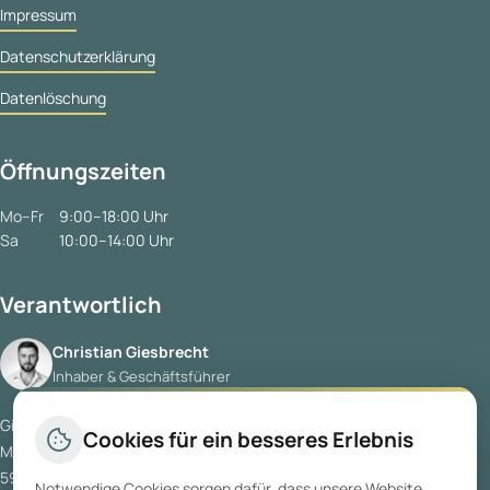
Impressum
Datenschutzerklärung
Datenlöschung
Öffnungszeiten
Mo–Fr
9:00–18:00 Uhr
Sa
10:00–14:00 Uhr
Verantwortlich
Christian Giesbrecht
Inhaber & Geschäftsführer
Giesbrecht Immobilien GmbH
Cookies für ein besseres Erlebnis
Münsterstraße 5
59065 Hamm
Notwendige Cookies sorgen dafür, dass unsere Website