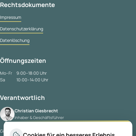
Rechtsdokumente
Impressum
Datenschutzerklärung
Datenlöschung
Öffnungszeiten
Mo–Fr
9:00–18:00 Uhr
Sa
10:00–14:00 Uhr
Verantwortlich
Christian Giesbrecht
Inhaber & Geschäftsführer
Giesbrecht Immobilien GmbH
Cookies für ein besseres Erlebnis