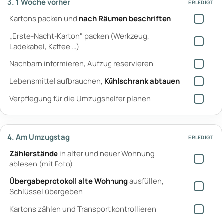
3. 1 Woche vorher
ERLEDIGT
Kartons packen und
nach Räumen beschriften
„Erste-Nacht-Karton" packen (Werkzeug,
Ladekabel, Kaffee …)
Nachbarn informieren, Aufzug reservieren
Lebensmittel aufbrauchen,
Kühlschrank abtauen
Verpflegung für die Umzugshelfer planen
4. Am Umzugstag
ERLEDIGT
Zählerstände
in alter und neuer Wohnung
ablesen (mit Foto)
Übergabeprotokoll alte Wohnung
ausfüllen,
Schlüssel übergeben
Kartons zählen und Transport kontrollieren