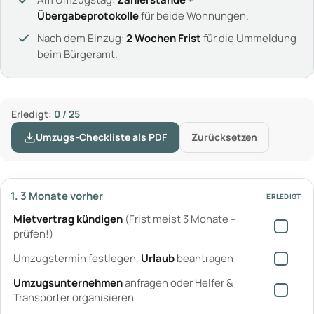
Übergabeprotokolle
für beide Wohnungen.
Nach dem Einzug:
2 Wochen Frist
für die Ummeldung
beim Bürgeramt.
Erledigt:
0 / 25
Umzugs-Checkliste als PDF
Zurücksetzen
1. 3 Monate vorher
ERLEDIGT
Mietvertrag kündigen
(Frist meist 3 Monate –
prüfen!)
Umzugstermin festlegen,
Urlaub
beantragen
Umzugsunternehmen
anfragen oder Helfer &
Transporter organisieren