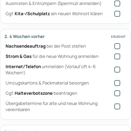
Ausmisten & Entrümpeln (Sperrmüll anmelden)
Ggf.
Kita-/Schulplatz
am neuen Wohnort klären
2. 4 Wochen vorher
ERLEDIGT
Nachsendeauftrag
bei der Post stellen
Strom & Gas
für die neue Wohnung anmelden
Internet/Telefon
ummelden (Vorlauf oft 4–6
Wochen!)
Umzugskartons & Packmaterial besorgen
Ggf.
Halteverbotszone
beantragen
Übergabetermine für alte und neue Wohnung
vereinbaren