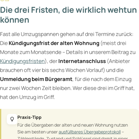
Die drei Fristen, die wirklich wehtun
können
Fast alle Umzugspannen gehen auf drei Termine zurück:
Die
Kündigungsfrist der alten Wohnung
(meist drei
Monate zum Monatsende – Details in unserem Beitrag zu
Kündigungsfristen
), der
Internetanschluss
(Anbieter
brauchen oft vier bis sechs Wochen Vorlauf) und die
Ummeldung beim Bürgeramt
, für die nach dem Einzug
nur zwei Wochen Zeit bleiben. Wer diese drei im Griff hat,
hat den Umzug im Griff.
Praxis-Tipp
Für die Übergaben der alten und neuen Wohnung nutzen
Sie am besten unser
ausfüllbares Übergabeprotokoll
–
Zählerstände, Zustand und Schlüssel sind damit in einer