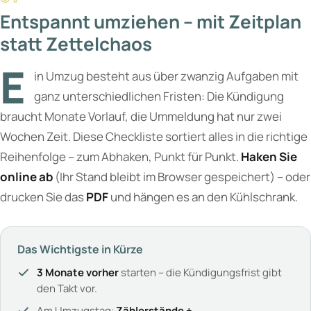
Entspannt umziehen – mit Zeitplan
statt Zettelchaos
E
in Umzug besteht aus über zwanzig Aufgaben mit
ganz unterschiedlichen Fristen: Die Kündigung
braucht Monate Vorlauf, die Ummeldung hat nur zwei
Wochen Zeit. Diese Checkliste sortiert alles in die richtige
Reihenfolge – zum Abhaken, Punkt für Punkt.
Haken Sie
online ab
(Ihr Stand bleibt im Browser gespeichert) – oder
drucken Sie das
PDF
und hängen es an den Kühlschrank.
Das Wichtigste in Kürze
3 Monate vorher
starten – die Kündigungsfrist gibt
den Takt vor.
Am Umzugstag:
Zählerstände +