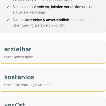
Sie basiert auf
echten, lokalen Verkäufen
und der
aktuellen Marktlage.
Bei uns
kostenlos & unverbindlich
– online zur
Orientierung, persönlich vor Ort.
erzielbar
realer Verkaufspreis
kostenlos
Online-Einschätzung in Minuten
vor Ort