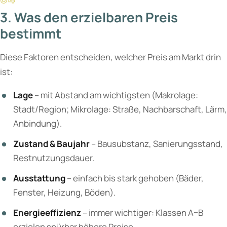
3. Was den erzielbaren Preis
bestimmt
Diese Faktoren entscheiden, welcher Preis am Markt drin
ist:
Lage
– mit Abstand am wichtigsten (Makrolage:
Stadt/Region; Mikrolage: Straße, Nachbarschaft, Lärm,
Anbindung).
Zustand & Baujahr
– Bausubstanz, Sanierungsstand,
Restnutzungsdauer.
Ausstattung
– einfach bis stark gehoben (Bäder,
Fenster, Heizung, Böden).
Energieeffizienz
– immer wichtiger: Klassen A–B
erzielen spürbar höhere Preise.