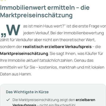
Immobilienwert ermitteln – die
Marktpreiseinschätzung
„W
as ist mein Haus wert?" ist die erste Frage vor
jedem Verkauf. Bei der Immobilienbewertung
zählt für Verkäufer aber nicht ein theoretischer Wert,
sondern der
realistisch erzielbare Verkaufspreis
– die
Marktpreiseinschätzung
. Sie sagt Ihnen, was Käufer für
Ihre Immobilie
aktuell tatsächlich
zahlen. Genau das
ermitteln wir für Sie – kostenlos, marktnah und mit lokalen
Daten aus Hamm.
Das Wichtigste in Kürze
Die Marktpreiseinschätzung zeigt den
erzielbaren
Verkaufspreis
– nicht ein Bauchgefühl.