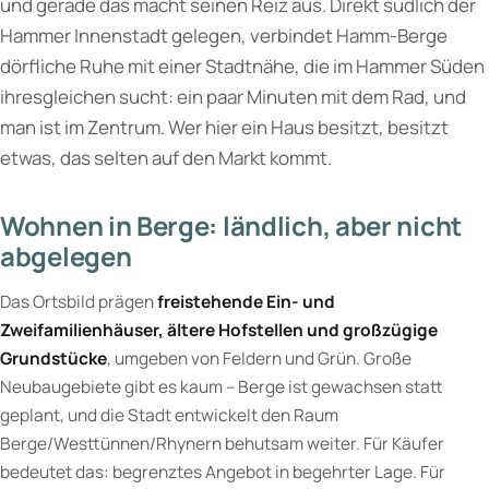
und gerade das macht seinen Reiz aus. Direkt südlich der
Hammer Innenstadt gelegen, verbindet Hamm-Berge
dörfliche Ruhe mit einer Stadtnähe, die im Hammer Süden
ihresgleichen sucht: ein paar Minuten mit dem Rad, und
man ist im Zentrum. Wer hier ein Haus besitzt, besitzt
etwas, das selten auf den Markt kommt.
Wohnen in Berge: ländlich, aber nicht
abgelegen
Das Ortsbild prägen
freistehende Ein- und
Zweifamilienhäuser, ältere Hofstellen und großzügige
Grundstücke
, umgeben von Feldern und Grün. Große
Neubaugebiete gibt es kaum – Berge ist gewachsen statt
geplant, und die Stadt entwickelt den Raum
Berge/Westtünnen/Rhynern behutsam weiter. Für Käufer
bedeutet das: begrenztes Angebot in begehrter Lage. Für