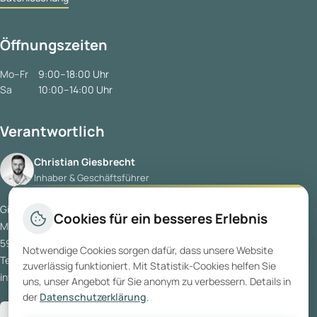
Öffnungszeiten
Mo–Fr
9:00–18:00 Uhr
Sa
10:00–14:00 Uhr
Verantwortlich
Christian Giesbrecht
Inhaber & Geschäftsführer
Giesbrecht Immobilien GmbH
Cookies für ein besseres Erlebnis
Münsterstraße 5
59065 Hamm
Notwendige Cookies sorgen dafür, dass unsere Website
Tel:
02381 5417520
zuverlässig funktioniert. Mit Statistik-Cookies helfen Sie
info@giesbrecht-immo.de
uns, unser Angebot für Sie anonym zu verbessern. Details in
der
Datenschutzerklärung
.
Bewerten Sie uns bei
Google