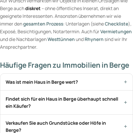
Auf Wunsch vermarkten wir Objekte in kleinen Ortslagen wie
Berge auch
diskret
– ohne öffentliches Inserat, direkt an
geeignete Interessenten. Ansonsten übernehmen wir wie
immer den
gesamten Prozess
: Unterlagen (siehe
Checkliste
),
Exposé, Besichtigungen, Notartermin. Auch für
Vermietungen
und die Nachbarlagen
Westtünnen
und
Rhynern
sind wir Ihr
Ansprechpartner.
Häufige Fragen zu Immobilien in Berge
Was ist mein Haus in Berge wert?
Findet sich für ein Haus in Berge überhaupt schnell
ein Käufer?
Verkaufen Sie auch Grundstücke oder Höfe in
Berge?