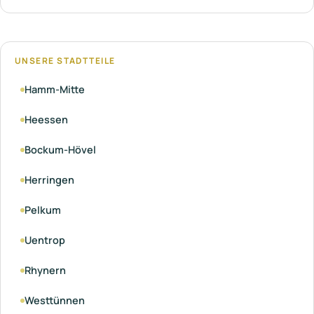
UNSERE STADTTEILE
Hamm-Mitte
Heessen
Bockum-Hövel
Herringen
Pelkum
Uentrop
Rhynern
Westtünnen